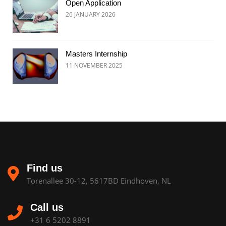
Open Application
26 JANUARY 2026
Masters Internship
11 NOVEMBER 2025
Find us
Torenallee 30-12, 5617BD Eindhoven, NL
Call us
+31 6 5202 8891