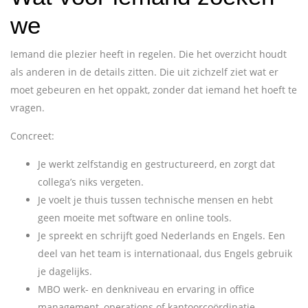
we
Iemand die plezier heeft in regelen. Die het overzicht houdt
als anderen in de details zitten. Die uit zichzelf ziet wat er
moet gebeuren en het oppakt, zonder dat iemand het hoeft te
vragen.
Concreet:
Je werkt zelfstandig en gestructureerd, en zorgt dat
collega’s niks vergeten.
Je voelt je thuis tussen technische mensen en hebt
geen moeite met software en online tools.
Je spreekt en schrijft goed Nederlands en Engels. Een
deel van het team is internationaal, dus Engels gebruik
je dagelijks.
MBO werk- en denkniveau en ervaring in office
management, operations of kantoorcoördinatie.