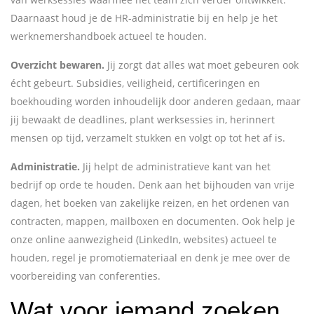
Daarnaast houd je de HR-administratie bij en help je het
werknemershandboek actueel te houden.
Overzicht bewaren.
Jij zorgt dat alles wat moet gebeuren ook
écht gebeurt. Subsidies, veiligheid, certificeringen en
boekhouding worden inhoudelijk door anderen gedaan, maar
jij bewaakt de deadlines, plant werksessies in, herinnert
mensen op tijd, verzamelt stukken en volgt op tot het af is.
Administratie.
Jij helpt de administratieve kant van het
bedrijf op orde te houden. Denk aan het bijhouden van vrije
dagen, het boeken van zakelijke reizen, en het ordenen van
contracten, mappen, mailboxen en documenten. Ook help je
onze online aanwezigheid (LinkedIn, websites) actueel te
houden, regel je promotiemateriaal en denk je mee over de
voorbereiding van conferenties.
Wat voor iemand zoeken