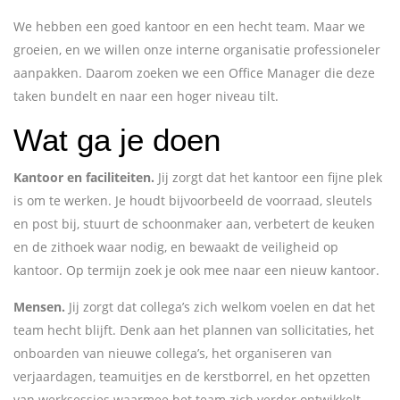
We hebben een goed kantoor en een hecht team. Maar we
groeien, en we willen onze interne organisatie professioneler
aanpakken. Daarom zoeken we een Office Manager die deze
taken bundelt en naar een hoger niveau tilt.
Wat ga je doen
Kantoor en faciliteiten.
Jij zorgt dat het kantoor een fijne plek
is om te werken. Je houdt bijvoorbeeld de voorraad, sleutels
en post bij, stuurt de schoonmaker aan, verbetert de keuken
en de zithoek waar nodig, en bewaakt de veiligheid op
kantoor. Op termijn zoek je ook mee naar een nieuw kantoor.
Mensen.
Jij zorgt dat collega’s zich welkom voelen en dat het
team hecht blijft. Denk aan het plannen van sollicitaties, het
onboarden van nieuwe collega’s, het organiseren van
verjaardagen, teamuitjes en de kerstborrel, en het opzetten
van werksessies waarmee het team zich verder ontwikkelt.