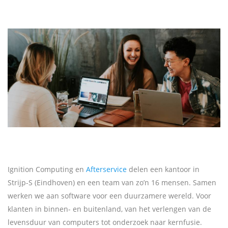
Ignition Computing en
Afterservice
delen een kantoor in
Strijp-S (Eindhoven) en een team van zo’n 16 mensen. Samen
werken we aan software voor een duurzamere wereld. Voor
klanten in binnen- en buitenland, van het verlengen van de
levensduur van computers tot onderzoek naar kernfusie.